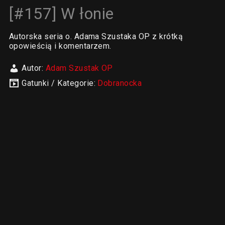
[#157] W łonie
Autorska seria o. Adama Szustaka OP z krótką
opowieścią i komentarzem.
Autor:
Adam Szustak OP
Gatunki / Kategorie:
Dobranocka