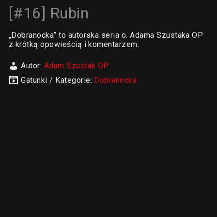
[#16] Rubin
„Dobranocka” to autorska seria o. Adama Szustaka OP
z krótką opowieścią i komentarzem.
Autor:
Adam Szustak OP
Gatunki / Kategorie:
Dobranocka