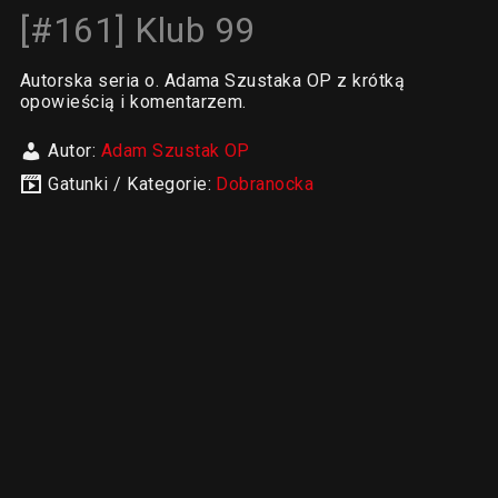
[#161] Klub 99
Autorska seria o. Adama Szustaka OP z krótką
opowieścią i komentarzem.
Autor:
Adam Szustak OP
Gatunki / Kategorie:
Dobranocka