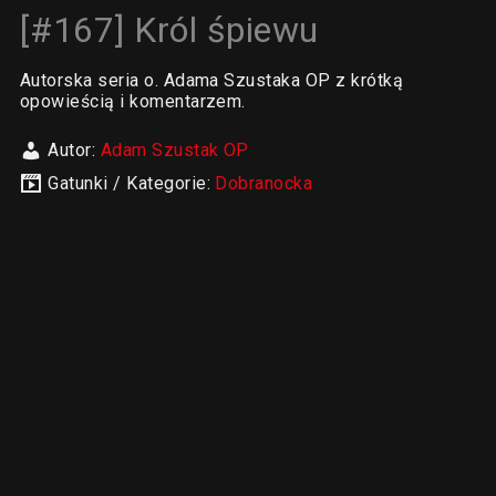
[#167] Król śpiewu
Autorska seria o. Adama Szustaka OP z krótką
opowieścią i komentarzem.
Autor:
Adam Szustak OP
Gatunki / Kategorie:
Dobranocka