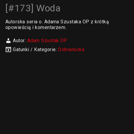
[#173] Woda
Autorska seria o. Adama Szustaka OP z krótką
opowieścią i komentarzem.
Autor:
Adam Szustak OP
Gatunki / Kategorie:
Dobranocka