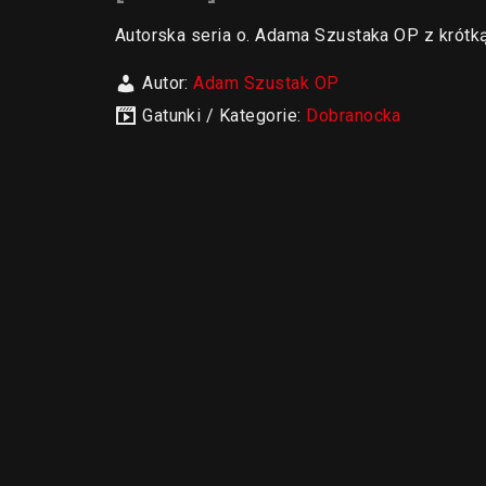
Autorska seria o. Adama Szustaka OP z krótk
Autor:
Adam Szustak OP
Gatunki / Kategorie:
Dobranocka