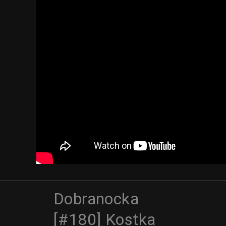
Dobranocka
[#180] Kostka