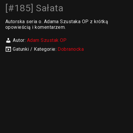
[#185] Sałata
Autorska seria o. Adama Szustaka OP z krótką
opowieścią i komentarzem.
Autor:
Adam Szustak OP
Gatunki / Kategorie:
Dobranocka