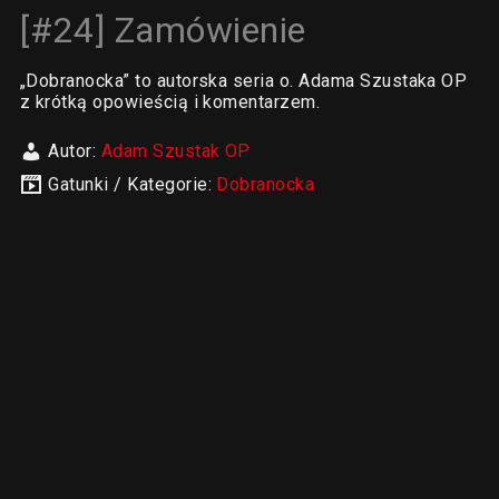
[#24] Zamówienie
„Dobranocka” to autorska seria o. Adama Szustaka OP
z krótką opowieścią i komentarzem.
Autor:
Adam Szustak OP
Gatunki / Kategorie:
Dobranocka