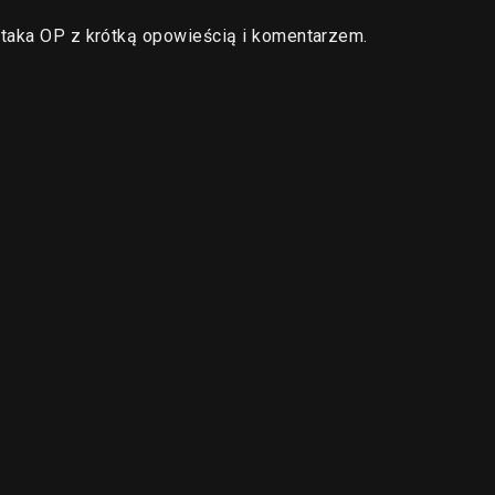
staka OP z krótką opowieścią i komentarzem.