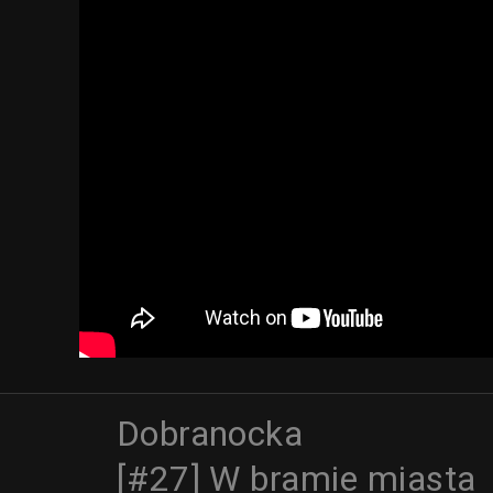
Dobranocka
[#27] W bramie miasta