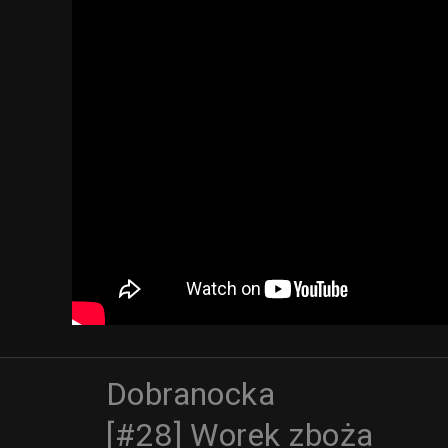
Dobranocka
[#28] Worek zboża