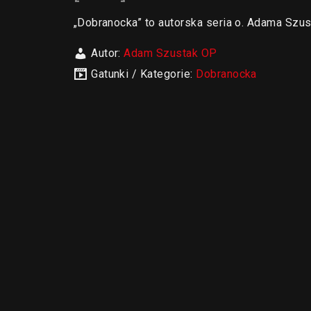
„Dobranocka” to autorska seria o. Adama Szu
Autor:
Adam Szustak OP
Gatunki / Kategorie:
Dobranocka