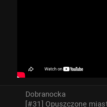
Dobranocka
[#31] Opuszczone mias