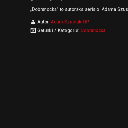
„Dobranocka” to autorska seria o. Adama Szu
Autor:
Adam Szustak OP
Gatunki / Kategorie:
Dobranocka