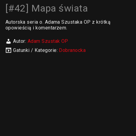
[#42] Mapa świata
Autorska seria o. Adama Szustaka OP z krótką
opowieścią i komentarzem.
Autor:
Adam Szustak OP
Gatunki / Kategorie:
Dobranocka