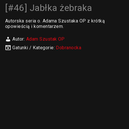
[#46] Jabłka żebraka
Autorska seria o. Adama Szustaka OP z krótką
opowieścią i komentarzem.
Autor:
Adam Szustak OP
Gatunki / Kategorie:
Dobranocka