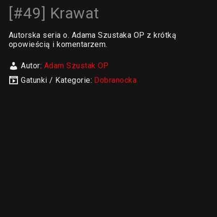
[#49] Krawat
Autorska seria o. Adama Szustaka OP z krótką
opowieścią i komentarzem.
Autor:
Adam Szustak OP
Gatunki / Kategorie:
Dobranocka