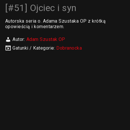
[#51] Ojciec i syn
Autorska seria o. Adama Szustaka OP z krótką
opowieścią i komentarzem.
Autor:
Adam Szustak OP
Gatunki / Kategorie:
Dobranocka