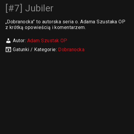
[#7] Jubiler
„Dobranocka” to autorska seria o. Adama Szustaka OP
z krótką opowieścią i komentarzem.
Autor:
Adam Szustak OP
Gatunki / Kategorie:
Dobranocka