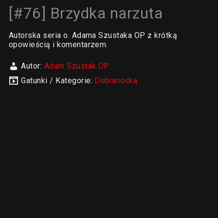
[#76] Brzydka narzuta
Autorska seria o. Adama Szustaka OP z krótką
opowieścią i komentarzem.
Autor:
Adam Szustak OP
Gatunki / Kategorie:
Dobranocka