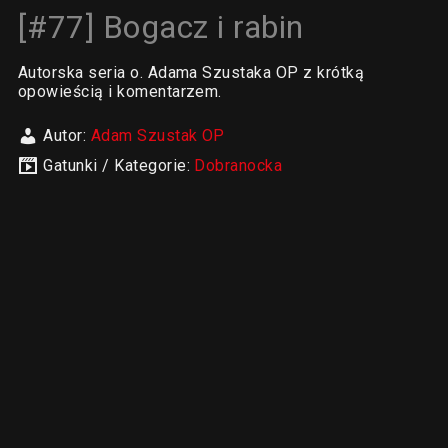
[#77] Bogacz i rabin
Autorska seria o. Adama Szustaka OP z krótką
opowieścią i komentarzem.
Autor:
Adam Szustak OP
Gatunki / Kategorie:
Dobranocka