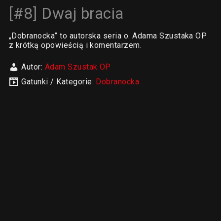
[#8] Dwaj bracia
„Dobranocka” to autorska seria o. Adama Szustaka OP
z krótką opowieścią i komentarzem.
Autor:
Adam Szustak OP
Gatunki / Kategorie:
Dobranocka