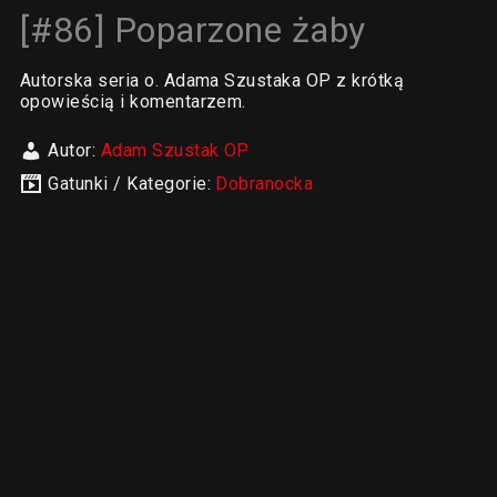
[#86] Poparzone żaby
Autorska seria o. Adama Szustaka OP z krótką
opowieścią i komentarzem.
Autor:
Adam Szustak OP
Gatunki / Kategorie:
Dobranocka