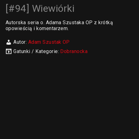
[#94] Wiewiórki
Autorska seria o. Adama Szustaka OP z krótką
opowieścią i komentarzem.
Autor:
Adam Szustak OP
Gatunki / Kategorie:
Dobranocka