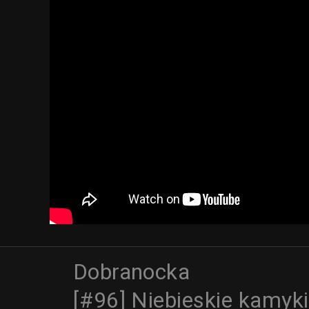
Dobranocka
[#96] Niebieskie kamyki