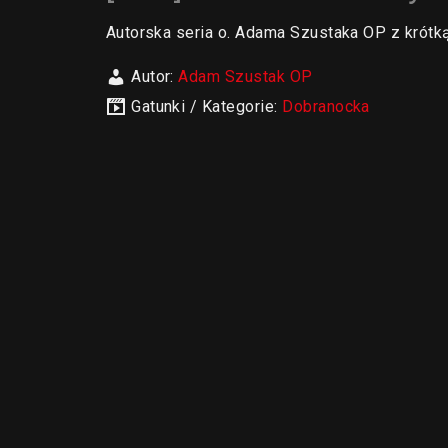
Autorska seria o. Adama Szustaka OP z krótk
Autor:
Adam Szustak OP
Gatunki / Kategorie:
Dobranocka