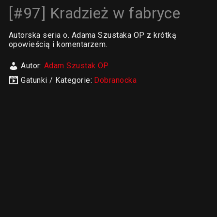
[#97] Kradzież w fabryce
Autorska seria o. Adama Szustaka OP z krótką
opowieścią i komentarzem.
Autor:
Adam Szustak OP
Gatunki / Kategorie:
Dobranocka