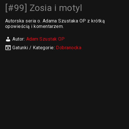
[#99] Zosia i motyl
Autorska seria o. Adama Szustaka OP z krótką
opowieścią i komentarzem.
Autor:
Adam Szustak OP
Gatunki / Kategorie:
Dobranocka