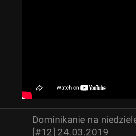
Dominikanie na niedziel
[#12] 24.03.2019