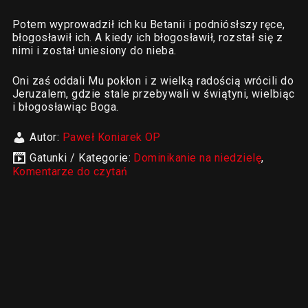
Potem wyprowadził ich ku Betanii i podniósłszy ręce,
błogosławił ich. A kiedy ich błogosławił, rozstał się z
nimi i został uniesiony do nieba.
Oni zaś oddali Mu pokłon i z wielką radością wrócili do
Jeruzalem, gdzie stale przebywali w świątyni, wielbiąc
i błogosławiąc Boga.
Autor:
Paweł Koniarek OP
Gatunki / Kategorie:
Dominikanie na niedzielę
,
Komentarze do czytań