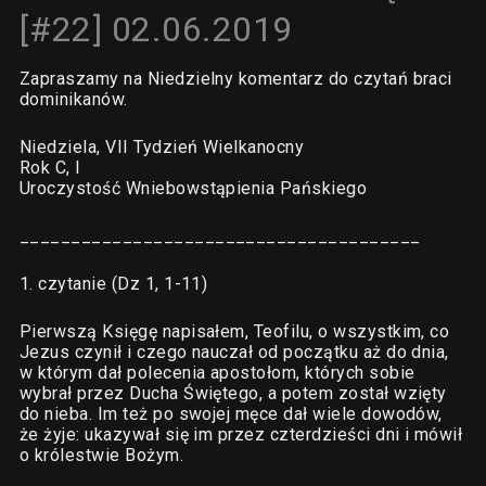
[#22] 02.06.2019
Zapraszamy na Niedzielny komentarz do czytań braci
dominikanów.
Niedziela, VII Tydzień Wielkanocny
Rok C, I
Uroczystość Wniebowstąpienia Pańskiego
_______________________________________
1. czytanie (Dz 1, 1-11)
Pierwszą Księgę napisałem, Teofilu, o wszystkim, co
Jezus czynił i czego nauczał od początku aż do dnia,
w którym dał polecenia apostołom, których sobie
wybrał przez Ducha Świętego, a potem został wzięty
do nieba. Im też po swojej męce dał wiele dowodów,
że żyje: ukazywał się im przez czterdzieści dni i mówił
o królestwie Bożym.