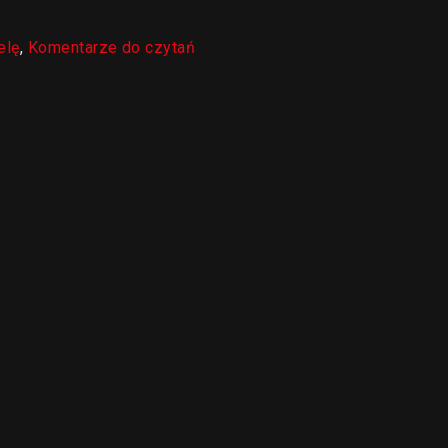
elę
,
Komentarze do czytań