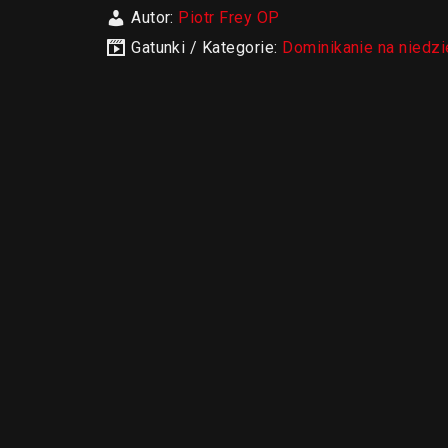
Autor:
Piotr Frey OP
Gatunki / Kategorie:
Dominikanie na niedzi