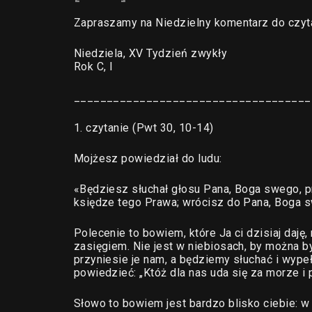
Zapraszamy na Niedzielny komentarz do czyt
Niedziela, XV Tydzień zwykły
Rok C, I
____________________________________
1. czytanie (Pwt 30, 10-14)
Mojżesz powiedział do ludu:
«Będziesz słuchał głosu Pana, Boga swego, 
księdze tego Prawa; wrócisz do Pana, Boga sw
Polecenie to bowiem, które Ja ci dzisiaj daję
zasięgiem. Nie jest w niebiosach, by można by
przyniesie je nam, a będziemy słuchać i wypeł
powiedzieć: „Któż dla nas uda się za morze i 
Słowo to bowiem jest bardzo blisko ciebie: w 