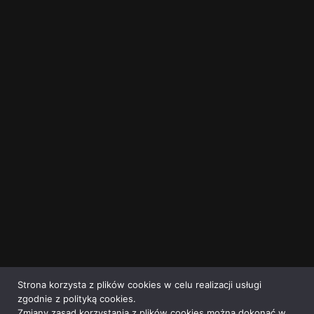
Strona korzysta z plików cookies w celu realizacji usługi
zgodnie z polityką cookies.
Zmiany zasad korzystania z plików cookies można dokonać w