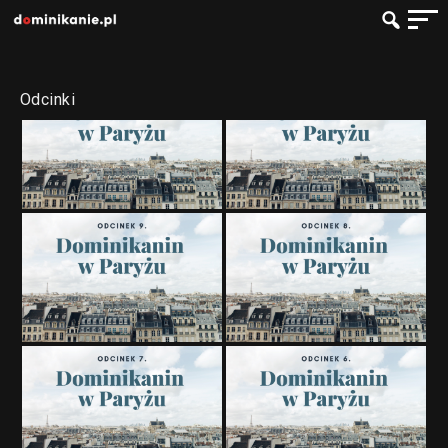
Odcinki