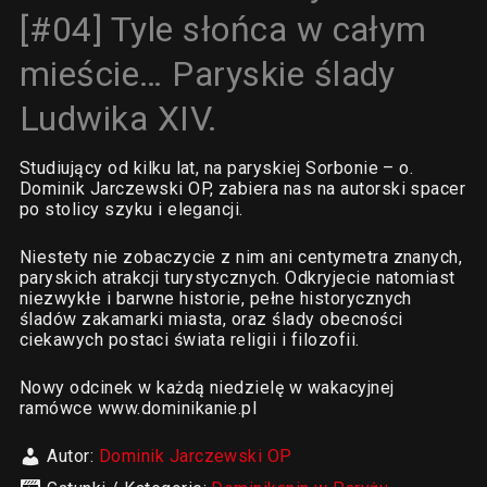
[#04] Tyle słońca w całym
mieście… Paryskie ślady
Ludwika XIV.
Studiujący od kilku lat, na paryskiej Sorbonie – o.
Dominik Jarczewski OP, zabiera nas na autorski spacer
po stolicy szyku i elegancji.
Niestety nie zobaczycie z nim ani centymetra znanych,
paryskich atrakcji turystycznych. Odkryjecie natomiast
niezwykłe i barwne historie, pełne historycznych
śladów zakamarki miasta, oraz ślady obecności
ciekawych postaci świata religii i filozofii.
Nowy odcinek w każdą niedzielę w wakacyjnej
ramówce www.dominikanie.pl
Autor:
Dominik Jarczewski OP