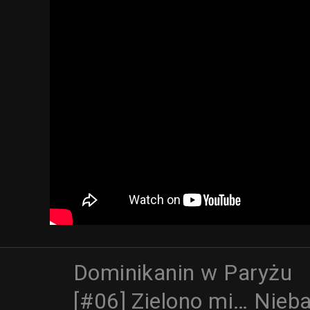
Dominikanin w Paryżu
[#06] Zielono mi… Nieba