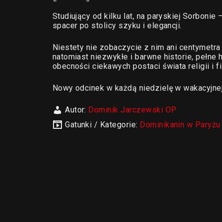
Studiujący od kilku lat, na paryskiej Sorbonie
spacer po stolicy szyku i elegancji.
Niestety nie zobaczycie z nim ani centymetra 
natomiast niezwykłe i barwne historie, pełne 
obecności ciekawych postaci świata religii i fi
Nowy odcinek w każdą niedzielę w wakacyjne
Autor:
Dominik Jarczewski OP
Gatunki / Kategorie:
Dominikanin w Paryżu