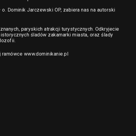
 – o. Dominik Jarczewski OP, zabiera nas na autorski
znanych, paryskich atrakcji turystycznych. Odkryjecie
historycznych śladów zakamarki miasta, oraz ślady
lozofii.
j ramówce www.dominikanie.pl