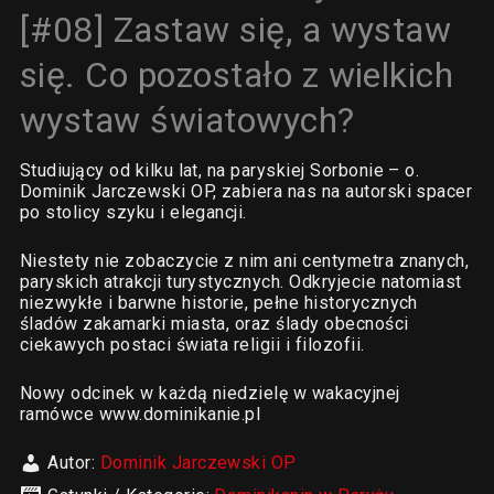
[#08] Zastaw się, a wystaw
się. Co pozostało z wielkich
wystaw światowych?
Studiujący od kilku lat, na paryskiej Sorbonie – o.
Dominik Jarczewski OP, zabiera nas na autorski spacer
po stolicy szyku i elegancji.
Niestety nie zobaczycie z nim ani centymetra znanych,
paryskich atrakcji turystycznych. Odkryjecie natomiast
niezwykłe i barwne historie, pełne historycznych
śladów zakamarki miasta, oraz ślady obecności
ciekawych postaci świata religii i filozofii.
Nowy odcinek w każdą niedzielę w wakacyjnej
ramówce www.dominikanie.pl
Autor:
Dominik Jarczewski OP