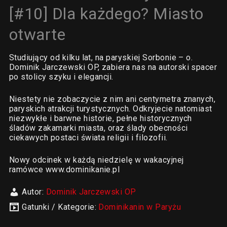
[#10] Dla każdego? Miasto
otwarte
Studiujący od kilku lat, na paryskiej Sorbonie – o.
Dominik Jarczewski OP, zabiera nas na autorski spacer
po stolicy szyku i elegancji.
Niestety nie zobaczycie z nim ani centymetra znanych,
paryskich atrakcji turystycznych. Odkryjecie natomiast
niezwykłe i barwne historie, pełne historycznych
śladów zakamarki miasta, oraz ślady obecności
ciekawych postaci świata religii i filozofii.
Nowy odcinek w każdą niedzielę w wakacyjnej
ramówce www.dominikanie.pl
Autor:
Dominik Jarczewski OP
Gatunki / Kategorie:
Dominikanin w Paryżu