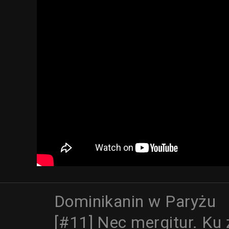
Dominikanin w Paryżu
[#11] Nec mergitur. Ku