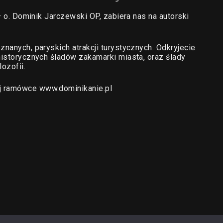
 – o. Dominik Jarczewski OP, zabiera nas na autorski
znanych, paryskich atrakcji turystycznych. Odkryjecie
historycznych śladów zakamarki miasta, oraz ślady
lozofii.
j ramówce www.dominikanie.pl