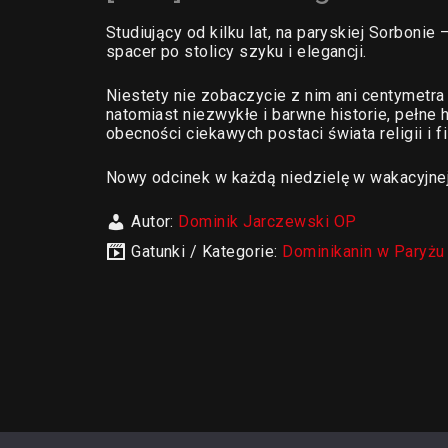
Studiujący od kilku lat, na paryskiej Sorbonie
spacer po stolicy szyku i elegancji.
Niestety nie zobaczycie z nim ani centymetra 
natomiast niezwykłe i barwne historie, pełne 
obecności ciekawych postaci świata religii i fi
Nowy odcinek w każdą niedzielę w wakacyjne
Autor:
Dominik Jarczewski OP
Gatunki / Kategorie:
Dominikanin w Paryżu