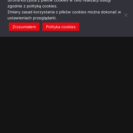
Strona korzysta z plików cookies w celu realizacji usługi
zgodnie z polityką cookies.
Zmiany zasad korzystania z plików cookies można dokonać w
ustawieniach przeglądarki.
Zrozumiałem
Polityka cookies