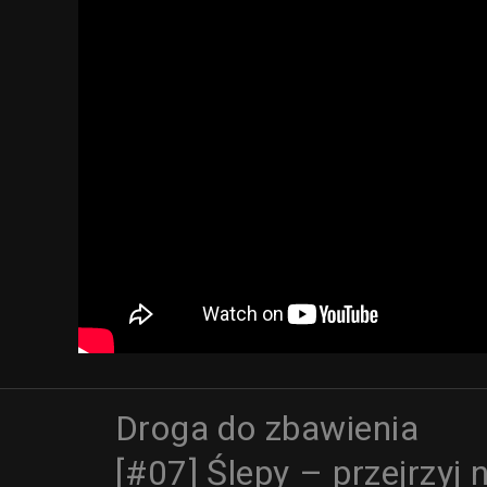
Droga do zbawienia
[#07] Ślepy – przejrzyj 