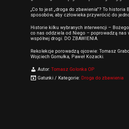
„Co to jest „droga do zbawienia”? To historia
sposobów, aby człowieka przywrócić do jedno
Historie kilku wybranych interwencji – Bożego
co nas oddziela od Niego – poprowadzą nas 
wspólnej drogi. DO ZBAWIENIA.
Rekolekcje porowadzą ojcowie: Tomasz Grabo
Wojciech Gomułka, Paweł Kozacki.
Autor:
Tomasz Golonka OP
Gatunki / Kategorie:
Droga do zbawienia