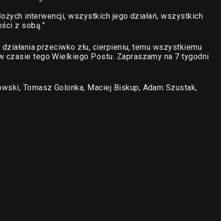
 Bożych interwencji, wszystkich jego działań, wszystkich
ści z sobą.”
 działania przeciwko złu, cierpieniu, temu wszystkiemu
w czasie tego Wielkiego Postu. Zapraszamy na 7 tygodni
wski, Tomasz Golonka, Maciej Biskup, Adam Szustak,