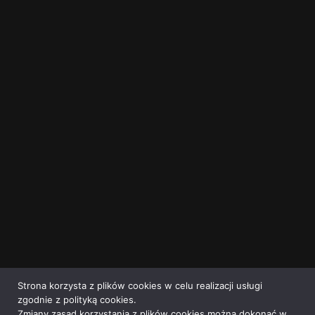
Strona korzysta z plików cookies w celu realizacji usługi
zgodnie z polityką cookies.
Zmiany zasad korzystania z plików cookies można dokonać w