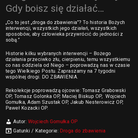
Gdy boisz się działać…
„Co to jest „droga do zbawienia”? To historia Bożych
interwencji, wszystkich jego działań, wszystkich
sposobów, aby człowieka przywrócić do jedności z
sobą.”
Historie kilku wybranych interwencji – Bożego
działania przeciwko złu, cierpieniu, temu wszystkiemu
co nas oddziela od Niego – poprowadzą nas w czasie
tego Wielkiego Postu. Zapraszamy na 7 tygodni
wspólnej drogi. DO ZBAWIENIA.
Rekolekcje poprowadzą ojcowie: Tomasz Grabowski
OP, Tomasz Golonka OP, Maciej Biskup OP, Wojciech
Gomułka, Adam Szustak OP, Jakub Nesterowicz OP,
Paweł Kozacki OP.
Autor:
Wojciech Gomułka OP
Gatunki / Kategorie:
Droga do zbawienia