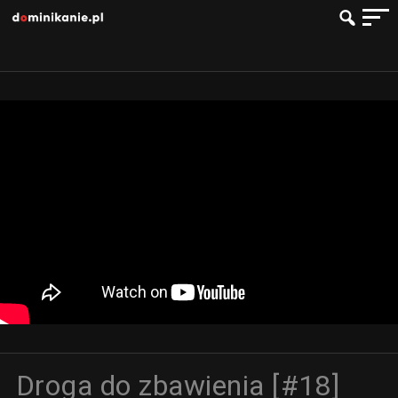
Droga do zbawienia [#18]