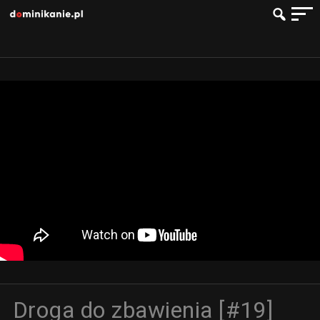
Droga do zbawienia [#19]