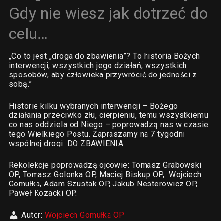
Gdy nie wiesz jak dotrzeć do
celu…
„Co to jest „droga do zbawienia”? To historia Bożych
interwencji, wszystkich jego działań, wszystkich
sposobów, aby człowieka przywrócić do jedności z
sobą.”
Historie kilku wybranych interwencji – Bożego
działania przeciwko złu, cierpieniu, temu wszystkiemu
co nas oddziela od Niego – poprowadzą nas w czasie
tego Wielkiego Postu. Zapraszamy na 7 tygodni
wspólnej drogi. DO ZBAWIENIA.
Rekolekcje poprowadzą ojcowie: Tomasz Grabowski
OP, Tomasz Golonka OP, Maciej Biskup OP, Wojciech
Gomułka, Adam Szustak OP, Jakub Nesterowicz OP,
Paweł Kozacki OP.
Autor:
Wojciech Gomułka OP