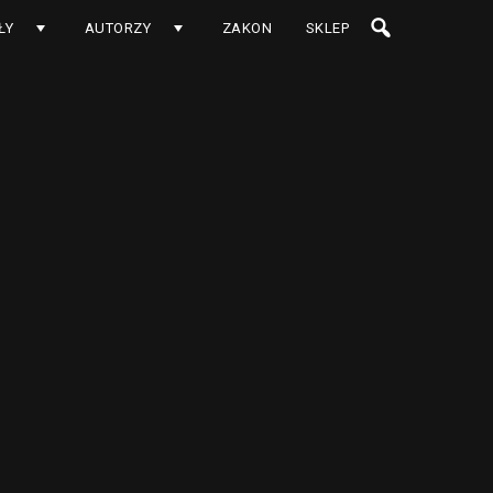
ŁY
AUTORZY
ZAKON
SKLEP