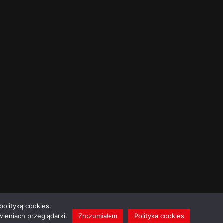
polityką cookies.
ieniach przeglądarki.
Zrozumiałem
Polityka cookies