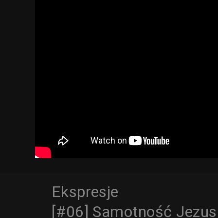
Ekspresje
[#06] Samotność Jezus