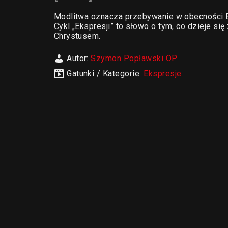
Modlitwa oznacza przebywanie w obecności Bo
Cykl „Ekspresji” to słowo o tym, co dzieje s
Chrystusem.
Autor:
Szymon Popławski OP
Gatunki / Kategorie:
Ekspresje