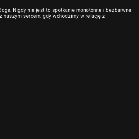
ga. Nigdy nie jest to spotkanie monotonne i bezbarwne.
ię z naszym sercem, gdy wchodzimy w relację z