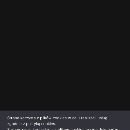
Strona korzysta z plików cookies w celu realizacji usługi
zgodnie z polityką cookies.
Zmiany zasad korzystania z plików cookies można dokonać w