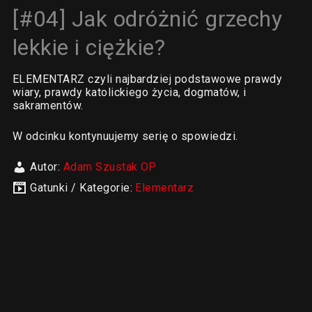
[#04] Jak odróżnić grzechy
lekkie i ciężkie?
ELEMENTARZ czyli najbardziej podstawowe prawdy
wiary, prawdy katolickiego życia, dogmatów, i
sakramentów.
W odcinku kontynuujemy serię o spowiedzi.
Autor:
Adam Szustak OP
Gatunki / Kategorie:
Elementarz