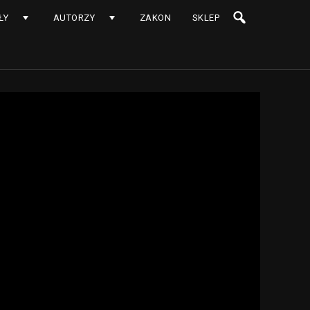
ŁY
AUTORZY
ZAKON
SKLEP