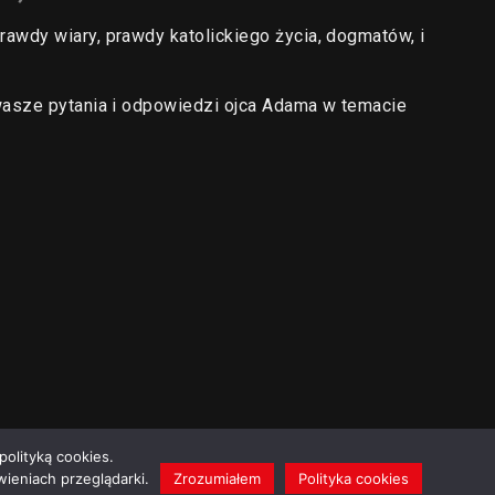
wdy wiary, prawdy katolickiego życia, dogmatów, i
wasze pytania i odpowiedzi ojca Adama w temacie
polityką cookies.
ieniach przeglądarki.
Zrozumiałem
Polityka cookies