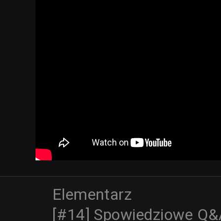
Elementarz
[#14] Spowiedziowe Q&A