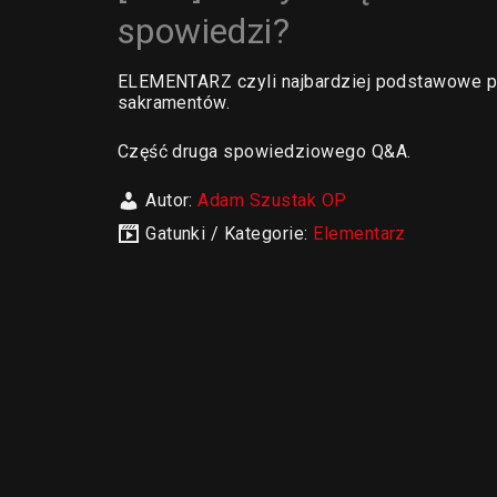
spowiedzi?
ELEMENTARZ czyli najbardziej podstawowe pra
sakramentów.
Część druga spowiedziowego Q&A.
Autor:
Adam Szustak OP
Gatunki / Kategorie:
Elementarz