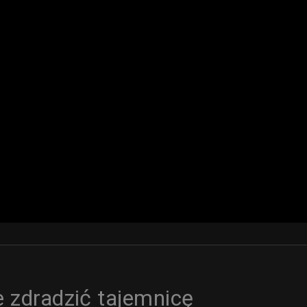
 zdradzić tajemnicę