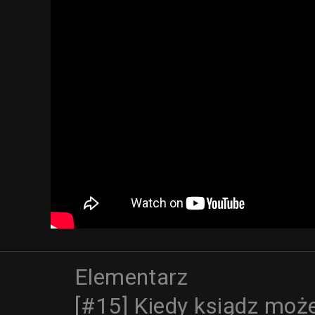
Elementarz
[#15] Kiedy ksiądz może