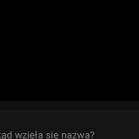
kąd wzięła się nazwa?