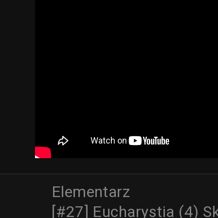
Elementarz
[#27] Eucharystia (4) S