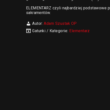
ELEMENTARZ czyli najbardziej podstawowe pra
sakramentów.
Autor:
Adam Szustak OP
Gatunki / Kategorie:
Elementarz