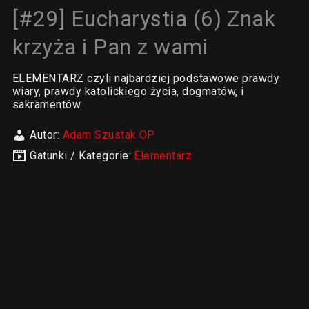
[#29] Eucharystia (6) Znak
krzyża i Pan z wami
ELEMENTARZ czyli najbardziej podstawowe prawdy
wiary, prawdy katolickiego życia, dogmatów, i
sakramentów.
Autor:
Adam Szustak OP
Gatunki / Kategorie:
Elementarz