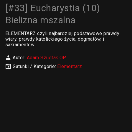
[#33] Eucharystia (10)
Bielizna mszalna
ELEMENTARZ czyli najbardziej podstawowe prawdy
wiary, prawdy katolickiego życia, dogmatów, i
sakramentów.
Autor:
Adam Szustak OP
Gatunki / Kategorie:
Elementarz