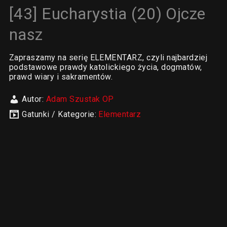
[43] Eucharystia (20) Ojcze
nasz
Zapraszamy na serię ELEMENTARZ, czyli najbardziej
podstawowe prawdy katolickiego życia, dogmatów,
prawd wiary i sakramentów.
Autor:
Adam Szustak OP
Gatunki / Kategorie:
Elementarz