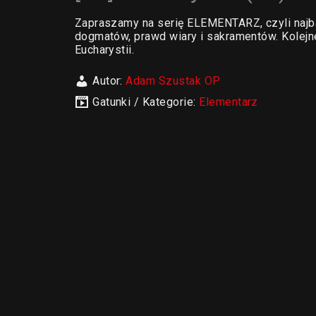
Zapraszamy na serię ELEMENTARZ, czyli najba
dogmatów, prawd wiary i sakramentów. Kolejne
Eucharystii.
Autor:
Adam Szustak OP
Gatunki / Kategorie:
Elementarz