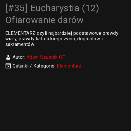
[#35] Eucharystia (12)
Ofiarowanie darów
ELEMENTARZ czyli najbardziej podstawowe prawdy
wiary, prawdy katolickiego życia, dogmatów, i
sakramentów.
Autor:
Adam Szustak OP
Gatunki / Kategorie:
Elementarz