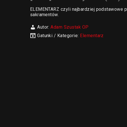
ELEMENTARZ czyli najbardziej podstawowe pra
sakramentów.
Autor:
Adam Szustak OP
Gatunki / Kategorie:
Elementarz