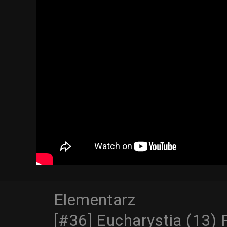
Elementarz
[#36] Eucharystia (13) 